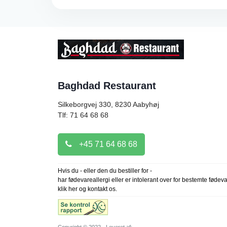
Baghdad Restaurant
Silkeborgvej 330, 8230
Aabyhøj
Tlf: 71 64 68 68
+45 71 64 68 68
Hvis du - eller den du bestiller for -
har fødevareallergi eller er intolerant over for bestemte fødev
klik her og kontakt os.