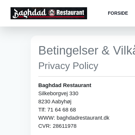
FORSIDE
Betingelser & Vilk
Privacy Policy
Baghdad Restaurant
Silkeborgvej 330
8230 Aabyhøj
Tlf: 71 64 68 68
WWW: baghdadrestaurant.dk
CVR: 28611978