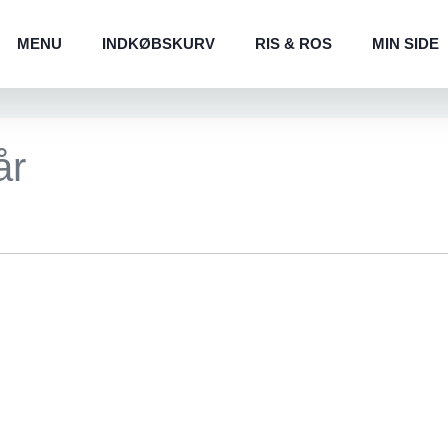
MENU
INDKØBSKURV
RIS & ROS
MIN SIDE
år