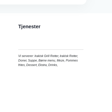
Tjenester
Vi serverer:
Irakisk Grill Retter
,
Irakisk Retter
,
Doner
,
Suppe
,
Børne menu
,
Meze
,
Pommes
frites
,
Dessert
,
Ekstra
,
Drinks
,