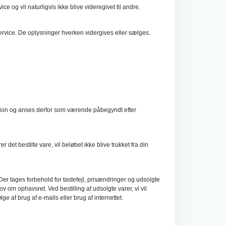
e og vil naturligvis ikke blive videregivet til andre.
 service. De oplysninger hverken vidergives eller sælges.
oduktion og anses derfor som værende påbegyndt efter
det bestilte vare, vil beløbet ikke blive trukket fra din
. Der tages forbehold for tastefejl, prisændringer og udsolgte
v om ophavsret. Ved bestilling af udsolgte varer, vi vil
 af brug af e-mails eller brug af internettet.