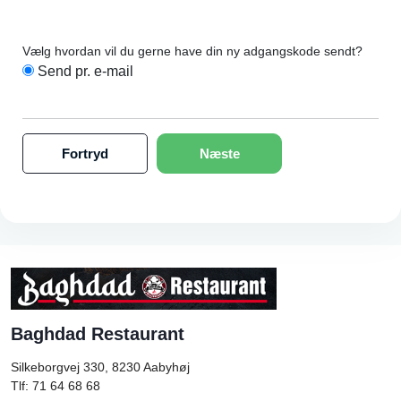
Vælg hvordan vil du gerne have din ny adgangskode sendt?
Send pr. e-mail
Fortryd
Næste
Baghdad Restaurant
Silkeborgvej 330, 8230
Aabyhøj
Tlf: 71 64 68 68