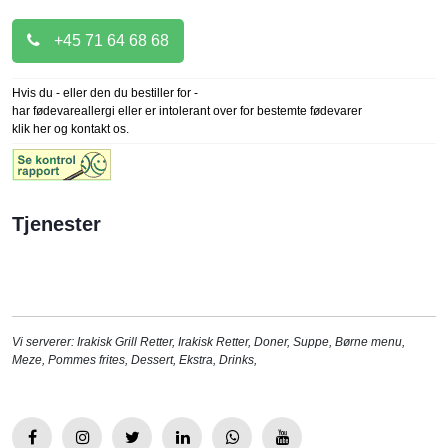
+45 71 64 68 68
Hvis du - eller den du bestiller for -
har fødevareallergi eller er intolerant over for bestemte fødevarer
klik her og kontakt os.
Tjenester
Vi serverer:
Irakisk Grill Retter
,
Irakisk Retter
,
Doner
,
Suppe
,
Børne menu
,
Meze
,
Pommes frites
,
Dessert
,
Ekstra
,
Drinks
,